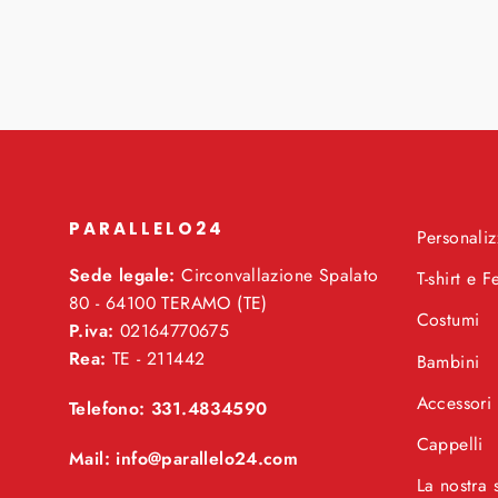
PARALLELO24
Personaliz
Sede legale:
Circonvallazione Spalato
T-shirt e F
80 - 64100 TERAMO (TE)
Costumi
P.iva:
02164770675
Rea:
TE - 211442
Bambini
Accessori
Telefono: 331.4834590
Cappelli
Mail: info@parallelo24.com
La nostra 