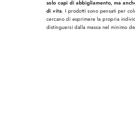
solo capi di abbigliamento, ma anche
di vita
. I prodotti sono pensati per co
cercano di esprimere la propria individ
distinguersi dalla massa nel minimo det