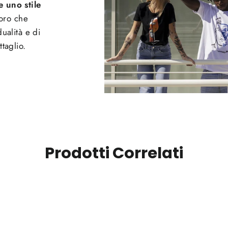
 uno stile
loro che
ualità e di
taglio.
Prodotti Correlati