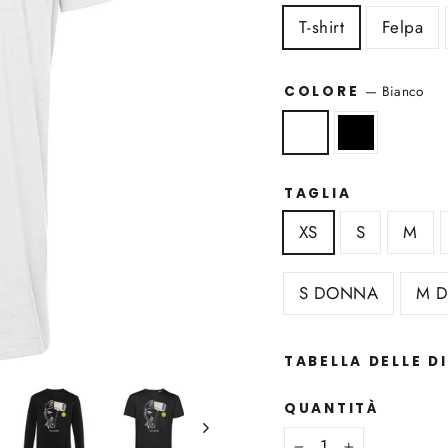
T-shirt
Felpa
—
Bianco
COLORE
TAGLIA
XS
S
M
S DONNA
M 
TABELLA DELLE D
QUANTITÀ