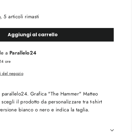
5 articoli rimasti
Aggiungi al carrello
ile a
Parallelo24
 24 ore
li del negozio
 parallelo24. Grafica "The Hammer" Matteo
:
scegli il prodotto da personalizzare tra t-shirt
ersione bianco o nero e indica la taglia.