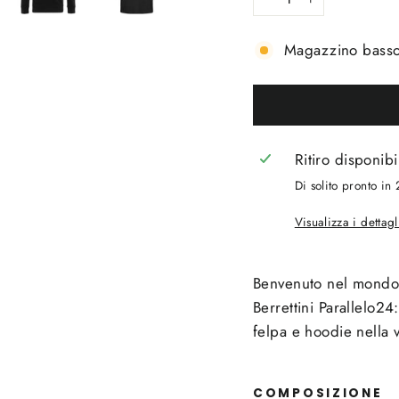
−
+
Magazzino basso, 
Ritiro disponib
Di solito pronto in
Visualizza i dettag
Benvenuto nel mondo
Berrettini Parallelo24
felpa e hoodie nella v
COMPOSIZIONE