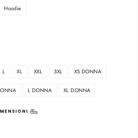
Hoodie
L
XL
XXL
3XL
XS DONNA
DONNA
L DONNA
XL DONNA
IMENSIONI