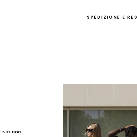
SPEDIZIONE E RES
creare
non