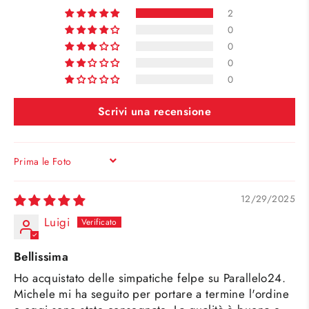
2
0
0
0
0
Scrivi una recensione
SORT BY
12/29/2025
Luigi
Bellissima
Ho acquistato delle simpatiche felpe su Parallelo24.
Michele mi ha seguito per portare a termine l'ordine