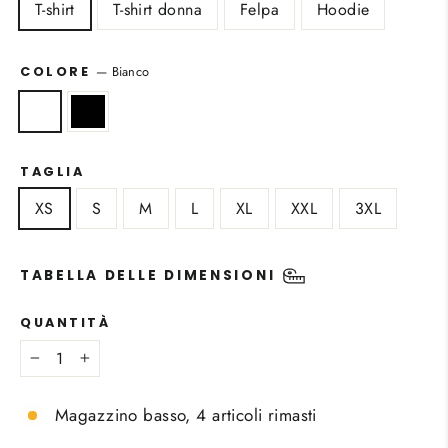
T-shirt
T-shirt donna
Felpa
Hoodie
—
Bianco
COLORE
TAGLIA
XS
S
M
L
XL
XXL
3XL
TABELLA DELLE DIMENSIONI
QUANTITÀ
−
+
Magazzino basso, 4 articoli rimasti