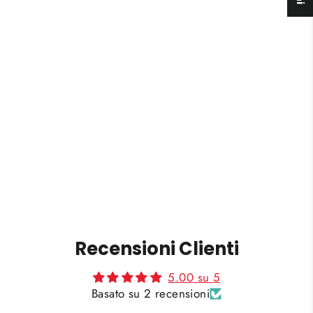
"Negroni"
da €20,00
Recensioni Clienti
5.00 su 5
Basato su 2 recensioni