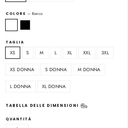
—
Bianco
COLORE
TAGLIA
XS
S
M
L
XL
XXL
3XL
XS DONNA
S DONNA
M DONNA
L DONNA
XL DONNA
TABELLA DELLE DIMENSIONI
QUANTITÀ