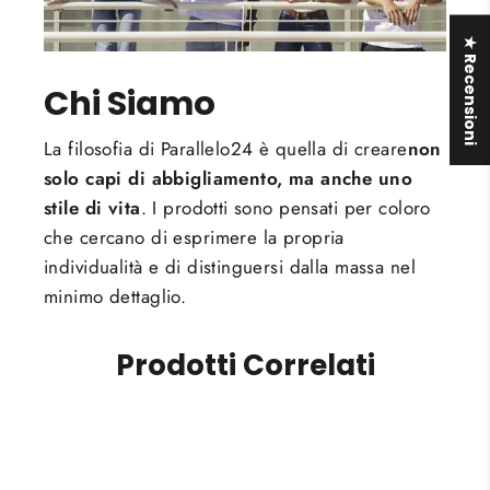
★ Recensioni
Chi Siamo
La filosofia di Parallelo24 è quella di creare
non
solo capi di abbigliamento, ma anche uno
stile di vita
. I prodotti sono pensati per coloro
che cercano di esprimere la propria
individualità e di distinguersi dalla massa nel
minimo dettaglio.
Prodotti Correlati
SALVA 10%