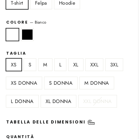
T-shirt
Felpa
Hoodie
—
Bianco
COLORE
TAGLIA
XS
S
M
L
XL
XXL
3XL
XS DONNA
S DONNA
M DONNA
L DONNA
XL DONNA
XXL DONNA
TABELLA DELLE DIMENSIONI
QUANTITÀ