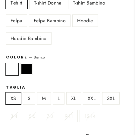
T-shirt
T-shirt Donna
T-shirt Bambino
Felpa
Felpa Bambino
Hoodie
Hoodie Bambino
—
Bianco
COLORE
TAGLIA
XS
S
M
L
XL
XXL
3XL
3-4
5-6
7-8
9-11
12-14