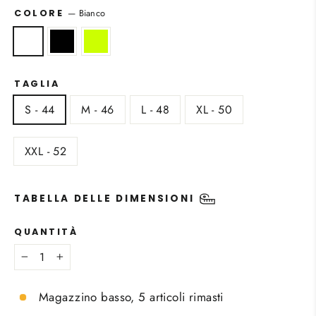
—
Bianco
COLORE
TAGLIA
S - 44
M - 46
L - 48
XL - 50
XXL - 52
TABELLA DELLE DIMENSIONI
QUANTITÀ
−
+
Magazzino basso, 5 articoli rimasti