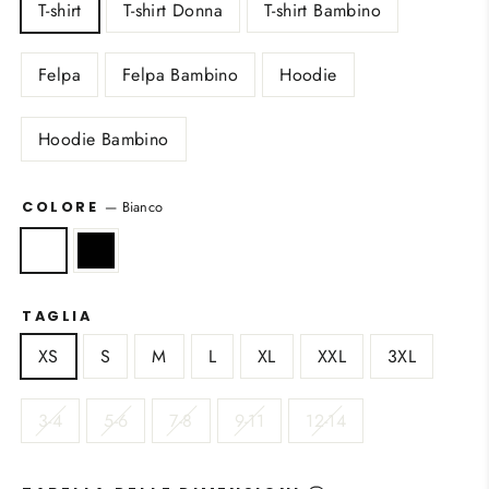
T-shirt
T-shirt Donna
T-shirt Bambino
Felpa
Felpa Bambino
Hoodie
Hoodie Bambino
—
Bianco
COLORE
TAGLIA
XS
S
M
L
XL
XXL
3XL
3-4
5-6
7-8
9-11
12-14