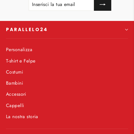
LA
TUA
EMAIL
PARALLELO24
Personalizza
T-shirt e Felpe
Costumi
Bambini
Accessori
Cappelli
La nostra storia