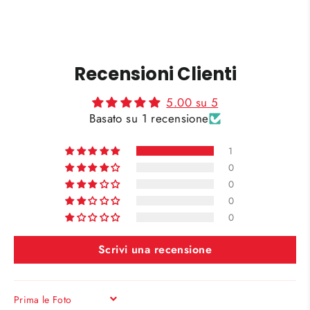
Recensioni Clienti
5.00 su 5
Basato su 1 recensione
1
0
0
0
0
Scrivi una recensione
SORT BY