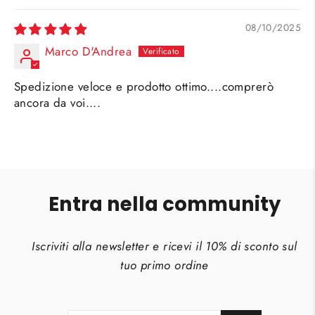
08/10/2025
Marco D'Andrea
Spedizione veloce e prodotto ottimo....comprerò
ancora da voi....
Entra nella community
Iscriviti alla newsletter e ricevi il 10% di sconto sul
tuo primo ordine
INSERISCI
ISCRIVITI