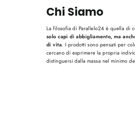
Chi Siamo
La filosofia di Parallelo24 è quella di 
solo capi di abbigliamento, ma anche
di vita
. I prodotti sono pensati per co
cercano di esprimere la propria individ
distinguersi dalla massa nel minimo det