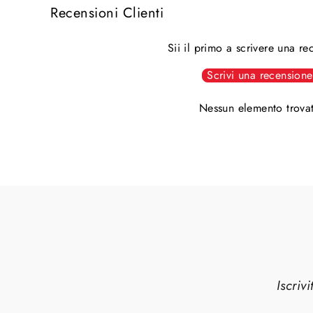
Recensioni Clienti
Sii il primo a scrivere una r
Scrivi una recensione
Nessun elemento trova
Iscriv