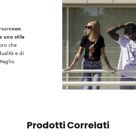
creare
non
 uno stile
loro che
ualità e di
taglio.
Prodotti Correlati