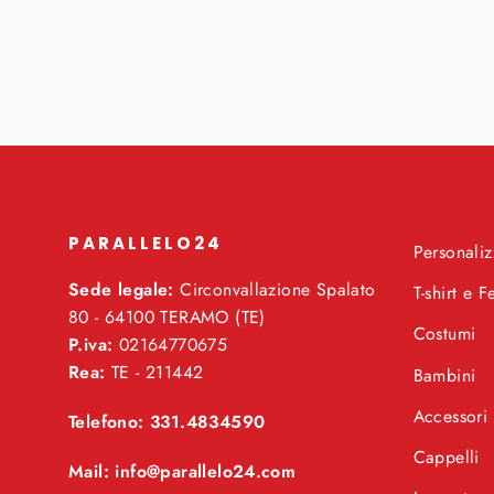
PARALLELO24
Personaliz
Sede legale:
Circonvallazione Spalato
T-shirt e F
80 - 64100 TERAMO (TE)
Costumi
P.iva:
02164770675
Rea:
TE - 211442
Bambini
Accessori
Telefono: 331.4834590
Cappelli
Mail: info@parallelo24.com