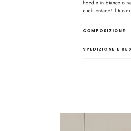
hoodie in bianco o ner
click lontano! Il tuo n
COMPOSIZIONE
SPEDIZIONE E RES