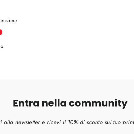
ecensione
to
Entra nella community
iti alla newsletter e ricevi il 10% di sconto sul tuo pr