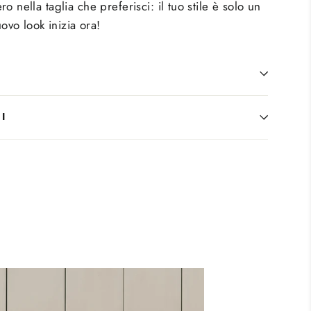
o nella taglia che preferisci: il tuo stile è solo un
uovo look inizia ora!
I