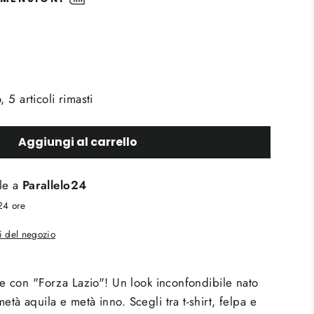
5 articoli rimasti
Aggiungi al carrello
ile a
Parallelo24
 24 ore
li del negozio
ile con "Forza Lazio"! Un look inconfondibile nato
età aquila e metà inno. Scegli tra t-shirt, felpa e