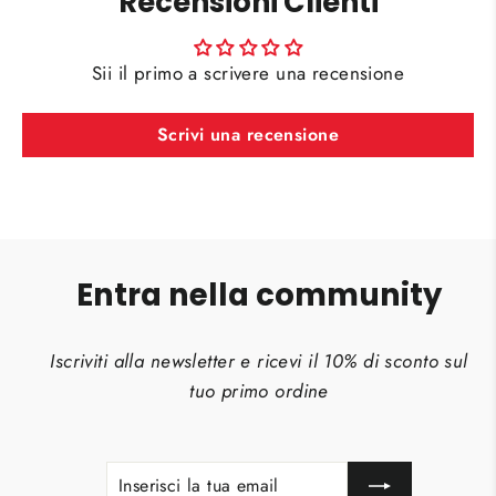
Recensioni Clienti
Sii il primo a scrivere una recensione
Scrivi una recensione
Entra nella community
Iscriviti alla newsletter e ricevi il 10% di sconto sul
tuo primo ordine
INSERISCI
ISCRIVITI
LA