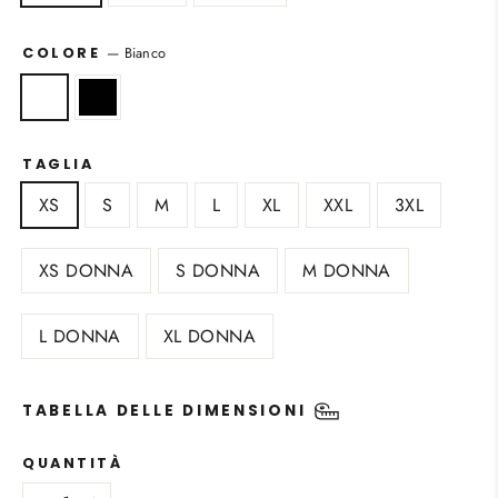
—
Bianco
COLORE
TAGLIA
XS
S
M
L
XL
XXL
3XL
XS DONNA
S DONNA
M DONNA
L DONNA
XL DONNA
TABELLA DELLE DIMENSIONI
QUANTITÀ