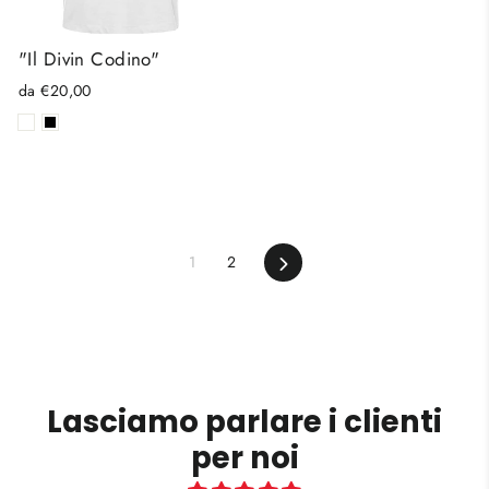
"Il Divin Codino"
da €20,00
Successivo
1
2
Lasciamo parlare i clienti
per noi