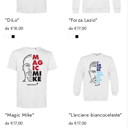
"DiLo"
"Forza Lazio"
da €18,00
da €17,00
"Magic Mike"
"L'arciere biancoceleste"
da €17,00
da €17,00