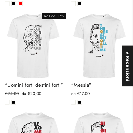
SALVA 17%
★ Recensioni
"Uomini forti destini forti"
"Messia"
Prezzo
Prezzo
€24,00
da €20,00
da €17,00
di
scontato
listino