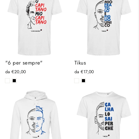
"6 per sempre"
Tikus
da €20,00
da €17,00