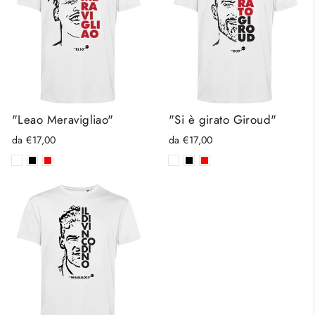
"Leao Meravigliao"
"Si è girato Giroud"
da €17,00
da €17,00