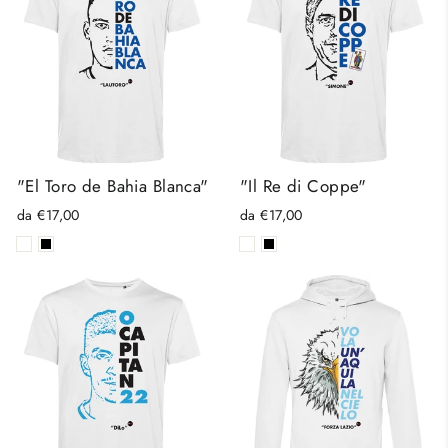
"El Toro de Bahia Blanca"
"Il Re di Coppe"
da €17,00
da €17,00